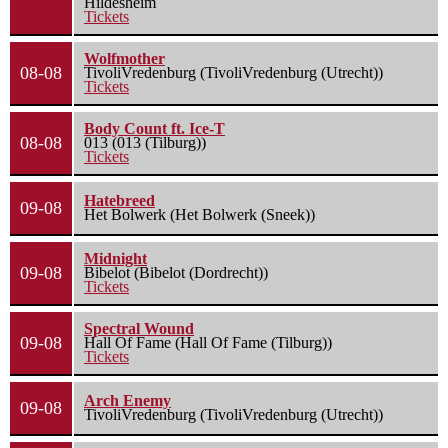
Hildesheim
Tickets
Wolfmother
08-08
TivoliVredenburg (TivoliVredenburg (Utrecht))
Tickets
Body Count ft. Ice-T
08-08
013 (013 (Tilburg))
Tickets
Hatebreed
09-08
Het Bolwerk (Het Bolwerk (Sneek))
Midnight
09-08
Bibelot (Bibelot (Dordrecht))
Tickets
Spectral Wound
09-08
Hall Of Fame (Hall Of Fame (Tilburg))
Tickets
Arch Enemy
09-08
TivoliVredenburg (TivoliVredenburg (Utrecht))