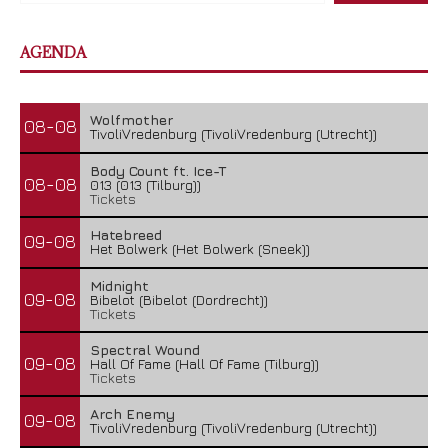
AGENDA
Wolfmother
08-08
TivoliVredenburg (TivoliVredenburg (Utrecht))
Body Count ft. Ice-T
08-08
013 (013 (Tilburg))
Tickets
Hatebreed
09-08
Het Bolwerk (Het Bolwerk (Sneek))
Midnight
09-08
Bibelot (Bibelot (Dordrecht))
Tickets
Spectral Wound
09-08
Hall Of Fame (Hall Of Fame (Tilburg))
Tickets
Arch Enemy
09-08
TivoliVredenburg (TivoliVredenburg (Utrecht))