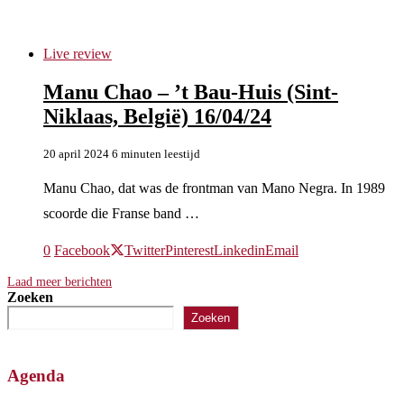
manu chao
Live review
Manu Chao – ’t Bau-Huis (Sint-
Niklaas, België) 16/04/24
20 april 2024
6 minuten leestijd
Manu Chao, dat was de frontman van Mano Negra. In 1989
scoorde die Franse band …
0
Facebook
Twitter
Pinterest
Linkedin
Email
Laad meer berichten
Zoeken
Zoeken
Agenda