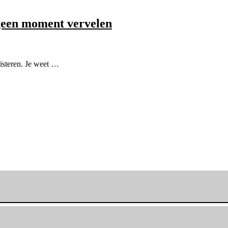
 geen moment vervelen
uisteren. Je weet …