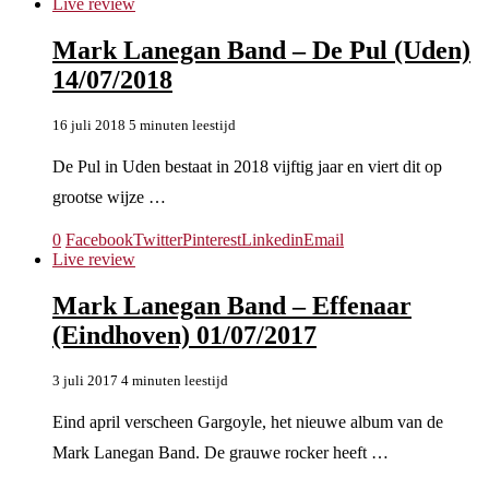
Live review
Mark Lanegan Band – De Pul (Uden)
14/07/2018
16 juli 2018
5 minuten leestijd
De Pul in Uden bestaat in 2018 vijftig jaar en viert dit op
grootse wijze …
0
Facebook
Twitter
Pinterest
Linkedin
Email
Live review
Mark Lanegan Band – Effenaar
(Eindhoven) 01/07/2017
3 juli 2017
4 minuten leestijd
Eind april verscheen Gargoyle, het nieuwe album van de
Mark Lanegan Band. De grauwe rocker heeft …