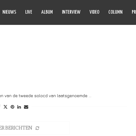
NIEUWS
LIVE
ALBUM
INTERVIEW
VIDEO
COLUMN
PR
RK SWEENEY
en van de tweede solocd van laatsgenoemde …
ER BERICHTEN