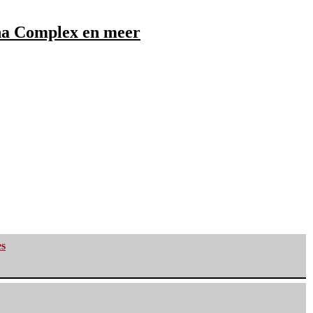
ha Complex en meer
es