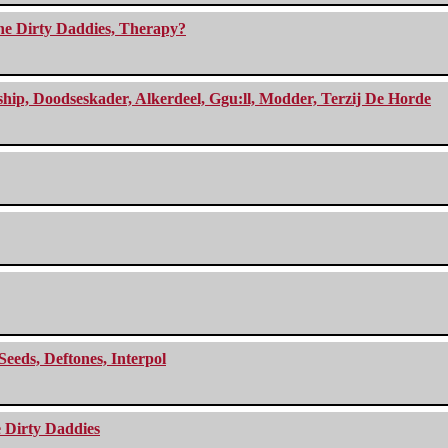
The Dirty Daddies, Therapy?
, Doodseskader, Alkerdeel, Ggu:ll, Modder, Terzij De Horde
Seeds, Deftones, Interpol
e Dirty Daddies