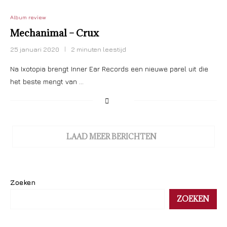
Album review
Mechanimal – Crux
25 januari 2020
2 minuten leestijd
Na Ixotopia brengt Inner Ear Records een nieuwe parel uit die
het beste mengt van …
LAAD MEER BERICHTEN
Zoeken
ZOEKEN