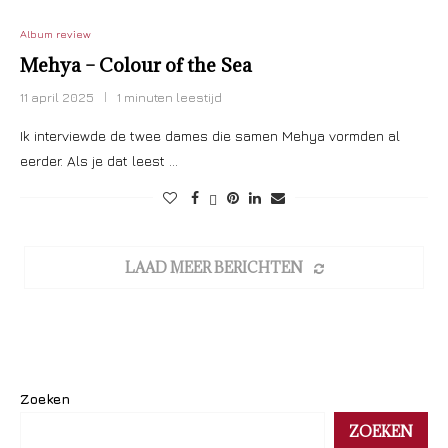
Album review
Mehya – Colour of the Sea
11 april 2025
1 minuten leestijd
Ik interviewde de twee dames die samen Mehya vormden al
eerder. Als je dat leest …
LAAD MEER BERICHTEN
Zoeken
ZOEKEN