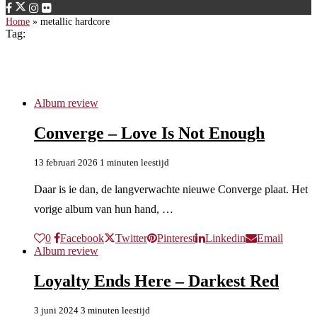
Home
»
metallic hardcore
Tag:
metallic hardcore
Album review
Converge – Love Is Not Enough
13 februari 2026
1 minuten leestijd
Daar is ie dan, de langverwachte nieuwe Converge plaat. Het
vorige album van hun hand, …
0
Facebook
Twitter
Pinterest
Linkedin
Email
Album review
Loyalty Ends Here – Darkest Red
3 juni 2024
3 minuten leestijd