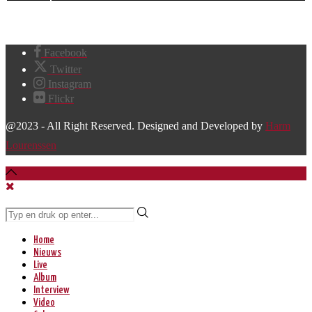
Facebook
Twitter
Instagram
Flickr
@2023 - All Right Reserved. Designed and Developed by
Harm
Lourenssen
Home
Nieuws
Live
Album
Interview
Video