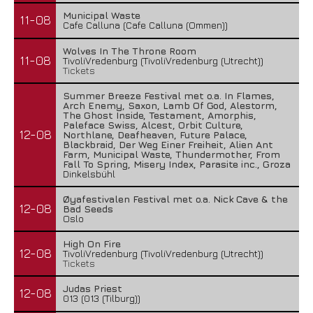
Municipal Waste
11-08
Cafe Calluna (Cafe Calluna (Ommen))
Wolves In The Throne Room
11-08
TivoliVredenburg (TivoliVredenburg (Utrecht))
Tickets
Summer Breeze Festival met o.a. In Flames,
Arch Enemy, Saxon, Lamb Of God, Alestorm,
The Ghost Inside, Testament, Amorphis,
Paleface Swiss, Alcest, Orbit Culture,
12-08
Northlane, Deafheaven, Future Palace,
Blackbraid, Der Weg Einer Freiheit, Alien Ant
Farm, Municipal Waste, Thundermother, From
Fall To Spring, Misery Index, Parasite inc., Groza
Dinkelsbühl
Øyafestivalen Festival met o.a. Nick Cave & the
12-08
Bad Seeds
Oslo
High On Fire
12-08
TivoliVredenburg (TivoliVredenburg (Utrecht))
Tickets
Judas Priest
12-08
013 (013 (Tilburg))