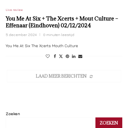
Live review
You Me At Six + The Xcerts + Mout Culture –
Effenaar (Eindhoven) 02/12/2024
5 december 2024
0 minuten leestijd
You Me At Six The Xcerts Mouth Culture
LAAD MEER BERICHTEN
Zoeken
ZOEKEN