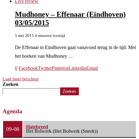
Live review
Mudhoney – Effenaar (Eindhoven)
03/05/2015
5 mei 2015
4 minuten leestijd
De Effenaar in Eindhoven gaat vanavond terug in de tijd. Met
het boeken van Mudhoney …
0
Facebook
Twitter
Pinterest
Linkedin
Email
Laad meer berichten
Zoeken
Zoeken
Agenda
Hatebreed
09-08
Het Bolwerk (Het Bolwerk (Sneek))