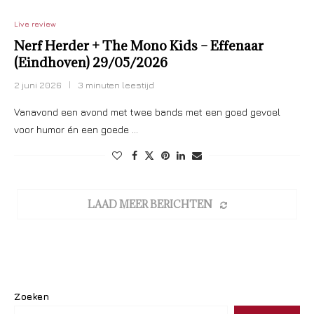
Live review
Nerf Herder + The Mono Kids – Effenaar
(Eindhoven) 29/05/2026
2 juni 2026
3 minuten leestijd
Vanavond een avond met twee bands met een goed gevoel
voor humor én een goede …
LAAD MEER BERICHTEN
Zoeken