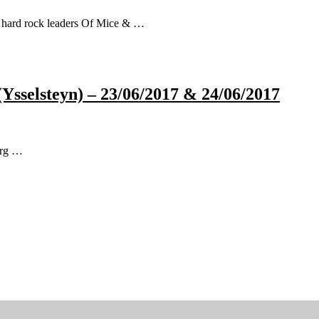
y hard rock leaders Of Mice & …
Ysselsteyn) – 23/06/2017 & 24/06/2017
 erg …