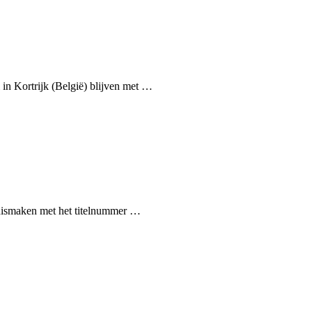
in Kortrijk (België) blijven met …
nismaken met het titelnummer …