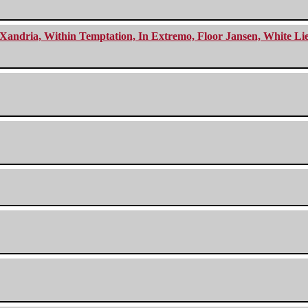
Xandria, Within Temptation, In Extremo, Floor Jansen, White Li