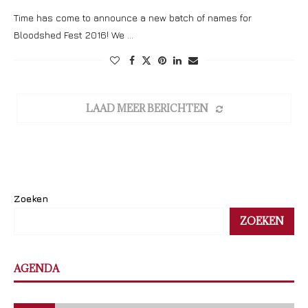
Time has come to announce a new batch of names for
Bloodshed Fest 2016! We …
LAAD MEER BERICHTEN
Zoeken
ZOEKEN
AGENDA