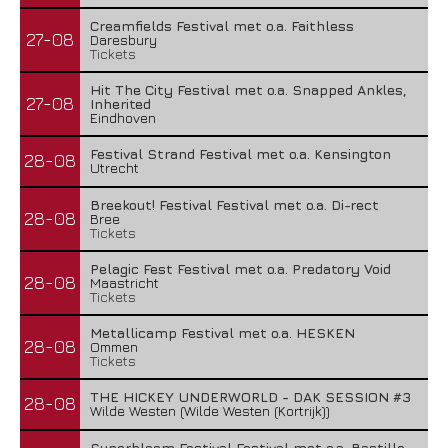
Creamfields Festival met o.a. Faithless
27-08
Daresbury
Tickets
Hit The City Festival met o.a. Snapped Ankles,
27-08
Inherited
Eindhoven
Festival Strand Festival met o.a. Kensington
28-08
Utrecht
Breekout! Festival Festival met o.a. Di-rect
28-08
Bree
Tickets
Pelagic Fest Festival met o.a. Predatory Void
28-08
Maastricht
Tickets
Metallicamp Festival met o.a. HESKEN
28-08
Ommen
Tickets
THE HICKEY UNDERWORLD - DAK SESSION #3
28-08
Wilde Westen (Wilde Westen (Kortrijk))
Superbloom Festival Festival met o.a. Bastille