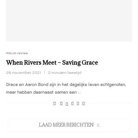
Album review
When Rivers Meet – Saving Grace
26 november 2021
2 minuten leestijd
Grace en Aaron Bond zijn in het dagelijks leven echtgenoten,
maar hebben daarnaast samen een …
LAAD MEER BERICHTEN