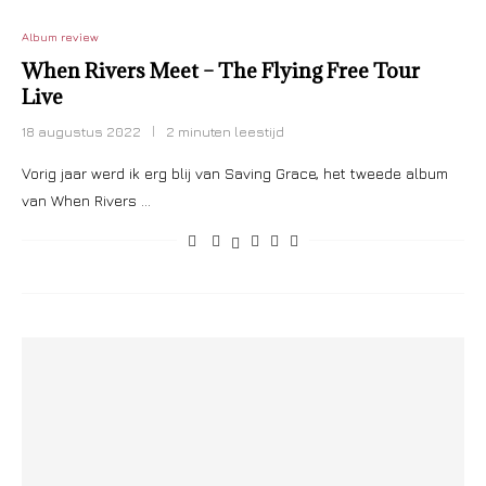
Album review
When Rivers Meet – The Flying Free Tour
Live
18 augustus 2022
2 minuten leestijd
Vorig jaar werd ik erg blij van Saving Grace, het tweede album
van When Rivers …