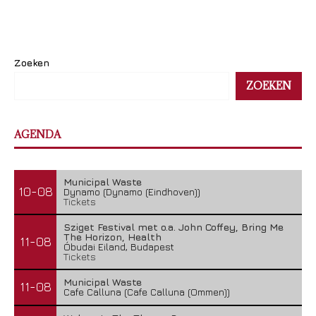
Zoeken
ZOEKEN
AGENDA
Municipal Waste
10-08
Dynamo (Dynamo (Eindhoven))
Tickets
Sziget Festival met o.a. John Coffey, Bring Me
The Horizon, Health
11-08
Óbudai Eiland, Budapest
Tickets
Municipal Waste
11-08
Cafe Calluna (Cafe Calluna (Ommen))