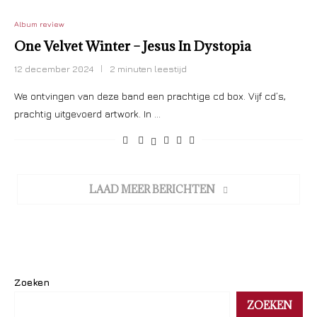
Album review
One Velvet Winter – Jesus In Dystopia
12 december 2024
2 minuten leestijd
We ontvingen van deze band een prachtige cd box. Vijf cd’s,
prachtig uitgevoerd artwork. In …
LAAD MEER BERICHTEN
Zoeken
ZOEKEN