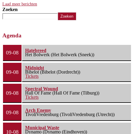
Laad meer berichten
Zoeken
Zoeken
Agenda
Hatebreed
09-08
Het Bolwerk (Het Bolwerk (Sneek))
Midnight
09-08
Bibelot (Bibelot (Dordrecht))
Tickets
Spectral Wound
09-08
Hall Of Fame (Hall Of Fame (Tilburg))
Tickets
Arch Enemy
09-08
TivoliVredenburg (TivoliVredenburg (Utrecht))
Municipal Waste
10-08
Dynamo (Dynamo (Eindhoven))