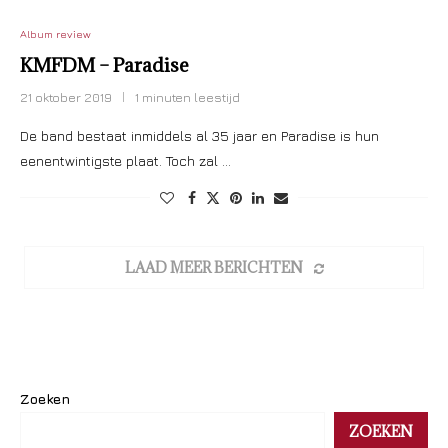
Album review
KMFDM – Paradise
21 oktober 2019
1 minuten leestijd
De band bestaat inmiddels al 35 jaar en Paradise is hun
eenentwintigste plaat. Toch zal …
LAAD MEER BERICHTEN
Zoeken
ZOEKEN