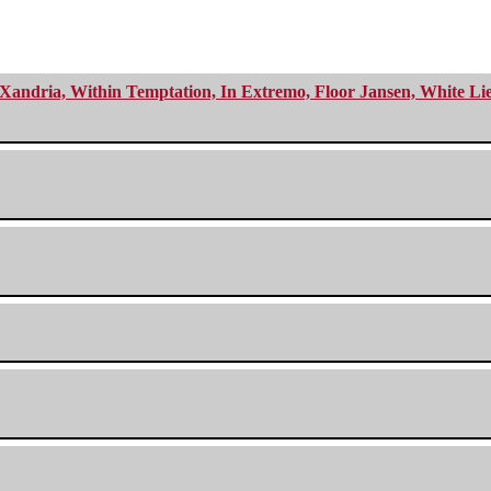
Xandria, Within Temptation, In Extremo, Floor Jansen, White Li