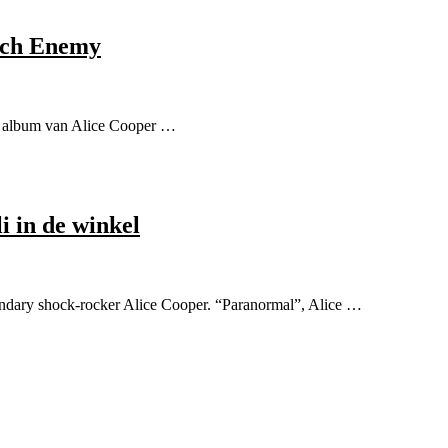
Arch Enemy
e album van Alice Cooper …
i in de winkel
ndary shock-rocker Alice Cooper. “Paranormal”, Alice …