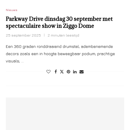
Nieuws
Parkway Drive dinsdag 30 september met
spectaculaire show in Ziggo Dome
25 september 2025
2 minuten leestijd
Een 360 graden ronddraaiend drumstel; adembenemende
decors zoals een in hoogte beweegbaar podium; prachtige
visuals; …