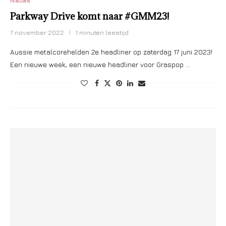
Nieuws
Parkway Drive komt naar #GMM23!
7 november 2022
1 minuten leestijd
Aussie metalcorehelden 2e headliner op zaterdag 17 juni 2023!
Een nieuwe week, een nieuwe headliner voor Graspop …