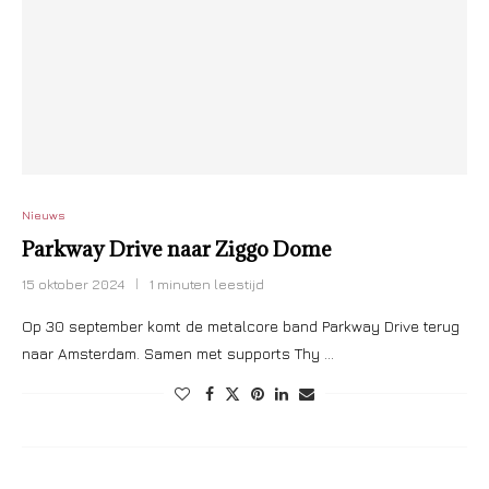
Nieuws
Parkway Drive naar Ziggo Dome
15 oktober 2024
1 minuten leestijd
Op 30 september komt de metalcore band Parkway Drive terug
naar Amsterdam. Samen met supports Thy …