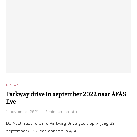
Nieuws
Parkway drive in september 2022 naar AFAS
live
11 november 2021
2 minuten leestijd
De Australische band Parkway Drive geeft op vrijdag 23
september 2022 een concert in AFAS …