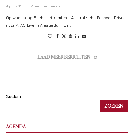
4 juli 2018
2 minuten leestijd
Op woensdag 6 februari komt het Australische Parkway Drive
naar AFAS Live in Amsterdam. De …
LAAD MEER BERICHTEN
Zoeken
ZOEKEN
AGENDA