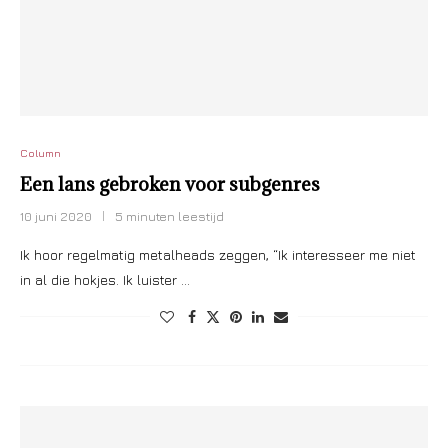
Column
Een lans gebroken voor subgenres
10 juni 2020
5 minuten leestijd
Ik hoor regelmatig metalheads zeggen, “Ik interesseer me niet
in al die hokjes. Ik luister …