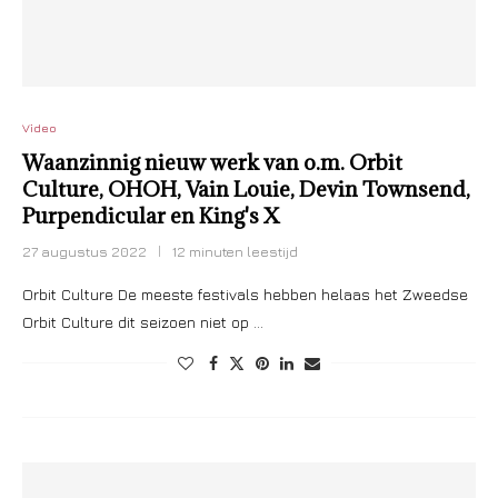
Video
Waanzinnig nieuw werk van o.m. Orbit
Culture, OHOH, Vain Louie, Devin Townsend,
Purpendicular en King's X
27 augustus 2022
12 minuten leestijd
Orbit Culture De meeste festivals hebben helaas het Zweedse
Orbit Culture dit seizoen niet op …