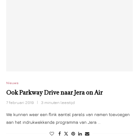
Nieuws
Ook Parkway Drive naar Jera on Air
7 februari 2019
3 minuten leestijd
We kunnen weer een flink aantal parels van namen toevoegen
aan het indrukwekkende programma van Jera …