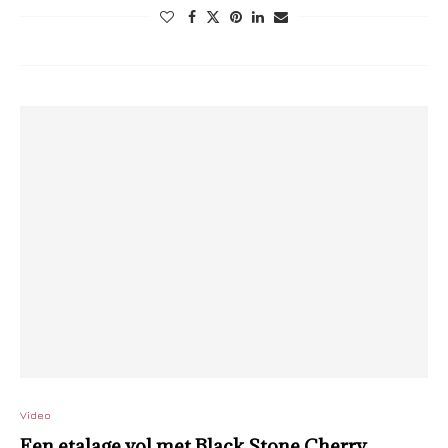
Video
Een etalage vol met Black Stone Cherry,