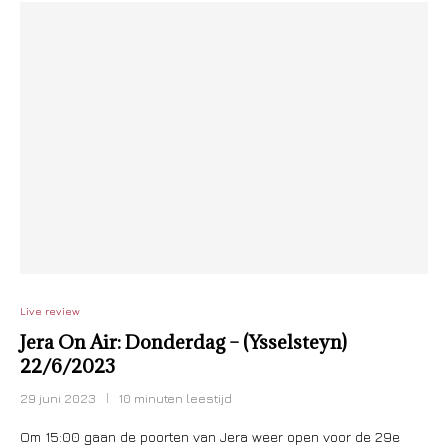
Live review
Jera On Air: Donderdag – (Ysselsteyn)
22/6/2023
29 juni 2023
10 minuten leestijd
Om 15:00 gaan de poorten van Jera weer open voor de 29e