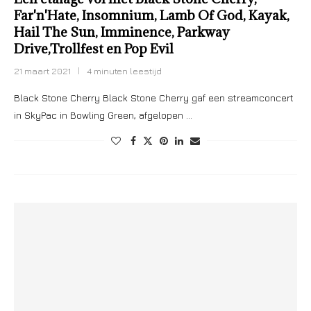
Far'n'Hate, Insomnium, Lamb Of God, Kayak,
Hail The Sun, Imminence, Parkway
Drive,Trollfest en Pop Evil
21 maart 2021
4 minuten leestijd
Black Stone Cherry Black Stone Cherry gaf een streamconcert
in SkyPac in Bowling Green, afgelopen …