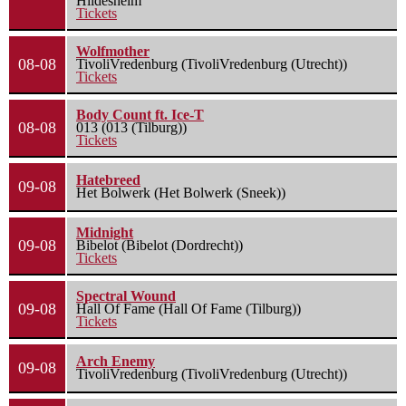
Hildesheim
Tickets
Wolfmother
08-08
TivoliVredenburg (TivoliVredenburg (Utrecht))
Tickets
Body Count ft. Ice-T
08-08
013 (013 (Tilburg))
Tickets
Hatebreed
09-08
Het Bolwerk (Het Bolwerk (Sneek))
Midnight
09-08
Bibelot (Bibelot (Dordrecht))
Tickets
Spectral Wound
09-08
Hall Of Fame (Hall Of Fame (Tilburg))
Tickets
Arch Enemy
09-08
TivoliVredenburg (TivoliVredenburg (Utrecht))