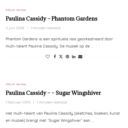
Album review
Paulina Cassidy – Phantom Gardens
2 juni 2019
1 minuten leestijd
Phantom Gardens is een spirituele reis georkestreerd door
multi-talent Paulina Cassidy. De muziek op de …
Album review
Paulina Cassidy – – Sugar Wingshiver
1 februari 2014
1 minuten leestijd
Het multi-talent van Paulina Cassidy (sketches, boeken, kunst
en muziek) brengt met “Sugar Wingshiver” een …