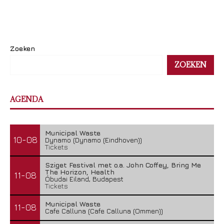
Zoeken
ZOEKEN
AGENDA
Municipal Waste
10-08
Dynamo (Dynamo (Eindhoven))
Tickets
Sziget Festival met o.a. John Coffey, Bring Me
The Horizon, Health
11-08
Óbudai Eiland, Budapest
Tickets
Municipal Waste
11-08
Cafe Calluna (Cafe Calluna (Ommen))