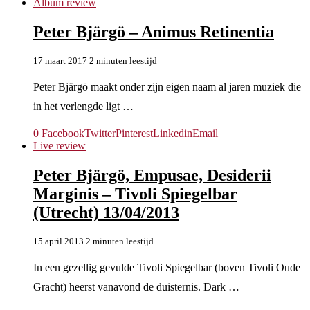
Album review
Peter Bjärgö – Animus Retinentia
17 maart 2017
2 minuten leestijd
Peter Bjärgö maakt onder zijn eigen naam al jaren muziek die
in het verlengde ligt …
0
Facebook
Twitter
Pinterest
Linkedin
Email
Live review
Peter Bjärgö, Empusae, Desiderii
Marginis – Tivoli Spiegelbar
(Utrecht) 13/04/2013
15 april 2013
2 minuten leestijd
In een gezellig gevulde Tivoli Spiegelbar (boven Tivoli Oude
Gracht) heerst vanavond de duisternis. Dark …