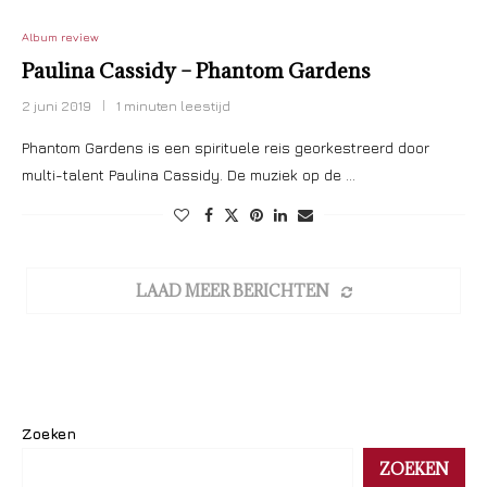
Album review
Paulina Cassidy – Phantom Gardens
2 juni 2019
1 minuten leestijd
Phantom Gardens is een spirituele reis georkestreerd door
multi-talent Paulina Cassidy. De muziek op de …
LAAD MEER BERICHTEN
Zoeken
ZOEKEN