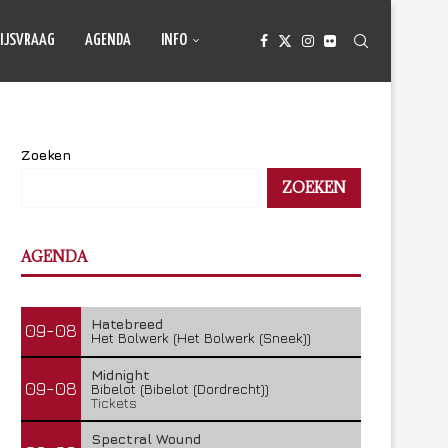
IJSVRAAG
AGENDA
INFO
Zoeken
ZOEKEN
AGENDA
Hatebreed
09-08
Het Bolwerk (Het Bolwerk (Sneek))
Midnight
09-08
Bibelot (Bibelot (Dordrecht))
Tickets
Spectral Wound