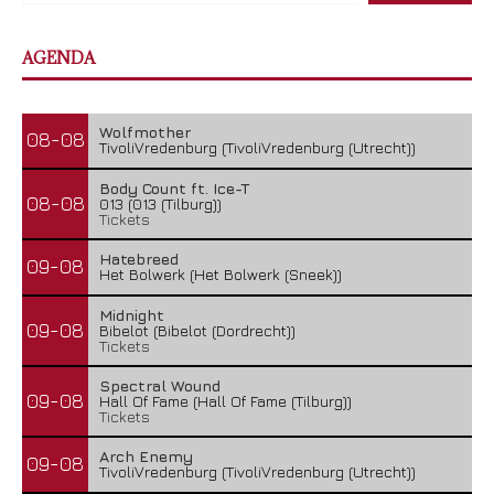
AGENDA
Wolfmother
08-08
TivoliVredenburg (TivoliVredenburg (Utrecht))
Body Count ft. Ice-T
08-08
013 (013 (Tilburg))
Tickets
Hatebreed
09-08
Het Bolwerk (Het Bolwerk (Sneek))
Midnight
09-08
Bibelot (Bibelot (Dordrecht))
Tickets
Spectral Wound
09-08
Hall Of Fame (Hall Of Fame (Tilburg))
Tickets
Arch Enemy
09-08
TivoliVredenburg (TivoliVredenburg (Utrecht))