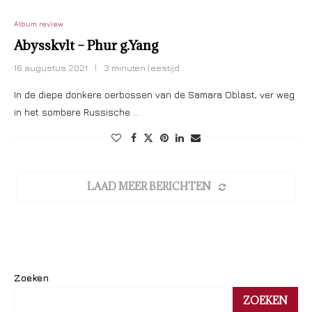
Album review
Abysskvlt – Phur g​.​Yang
16 augustus 2021
3 minuten leestijd
In de diepe donkere oerbossen van de Samara Oblast, ver weg
in het sombere Russische …
LAAD MEER BERICHTEN
Zoeken
ZOEKEN