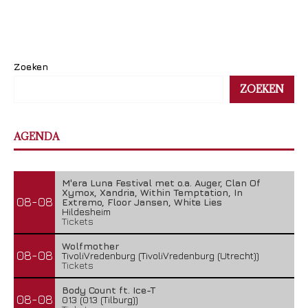
Zoeken
ZOEKEN
AGENDA
M'era Luna Festival met o.a. Auger, Clan Of
Xymox, Xandria, Within Temptation, In
08-08
Extremo, Floor Jansen, White Lies
Hildesheim
Tickets
Wolfmother
08-08
TivoliVredenburg (TivoliVredenburg (Utrecht))
Tickets
Body Count ft. Ice-T
08-08
013 (013 (Tilburg))