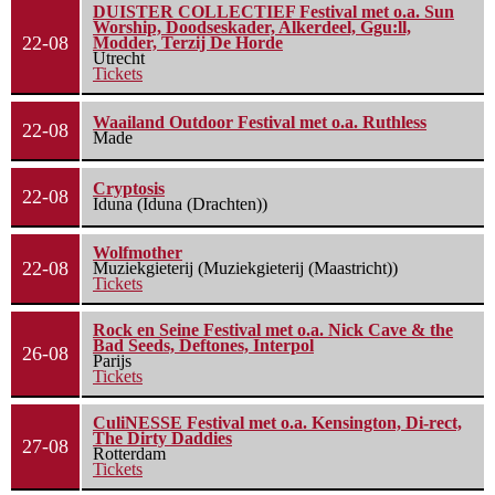
DUISTER COLLECTIEF Festival met o.a. Sun
Worship, Doodseskader, Alkerdeel, Ggu:ll,
22-08
Modder, Terzij De Horde
Utrecht
Tickets
Waailand Outdoor Festival met o.a. Ruthless
22-08
Made
Cryptosis
22-08
Iduna (Iduna (Drachten))
Wolfmother
22-08
Muziekgieterij (Muziekgieterij (Maastricht))
Tickets
Rock en Seine Festival met o.a. Nick Cave & the
Bad Seeds, Deftones, Interpol
26-08
Parijs
Tickets
CuliNESSE Festival met o.a. Kensington, Di-rect,
The Dirty Daddies
27-08
Rotterdam
Tickets