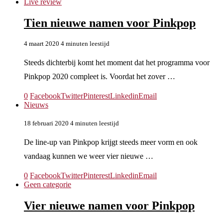
Live review
Tien nieuwe namen voor Pinkpop
4 maart 2020
4 minuten leestijd
Steeds dichterbij komt het moment dat het programma voor
Pinkpop 2020 compleet is. Voordat het zover …
0
Facebook
Twitter
Pinterest
Linkedin
Email
Nieuws
18 februari 2020
4 minuten leestijd
De line-up van Pinkpop krijgt steeds meer vorm en ook
vandaag kunnen we weer vier nieuwe …
0
Facebook
Twitter
Pinterest
Linkedin
Email
Geen categorie
Vier nieuwe namen voor Pinkpop