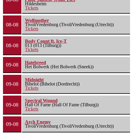
Hildesheim
Tickets
Wolfmother
08-08
TivoliVredenburg (TivoliVredenburg (Utrecht))
Tickets
Body Count ft. Ice-T
08-08
013 (013 (Tilburg))
Tickets
Hatebreed
09-08
Het Bolwerk (Het Bolwerk (Sneek))
Midnight
09-08
Bibelot (Bibelot (Dordrecht))
Tickets
Spectral Wound
09-08
Hall Of Fame (Hall Of Fame (Tilburg))
Tickets
Arch Enemy
09-08
TivoliVredenburg (TivoliVredenburg (Utrecht))