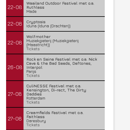
Waailand Outdoor Festival met o.a.
22-08
Ruthless
Made
Cryptosis
22-08
Iduna (Iduna (Drachten))
Wolfmother
Muziekgieterij (Muziekgieterij
22-08
(Maastricht))
Tickets
Rock en Seine Festival met o.a. Nick
Cave & the Bad Seeds, Deftones,
26-08
Interpol
Parijs
Tickets
CuliNESSE Festival met o.a.
Kensington, Di-rect, The Dirty
27-08
Daddies
Rotterdam
Tickets
Creamfields Festival met o.a.
Faithless
27-08
Daresbury
Tickets