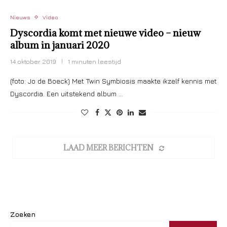
Nieuws
Video
Dyscordia komt met nieuwe video – nieuw
album in januari 2020
14 oktober 2019
1 minuten leestijd
(foto: Jo de Boeck) Met Twin Symbiosis maakte ikzelf kennis met
Dyscordia. Een uitstekend album …
LAAD MEER BERICHTEN
Zoeken