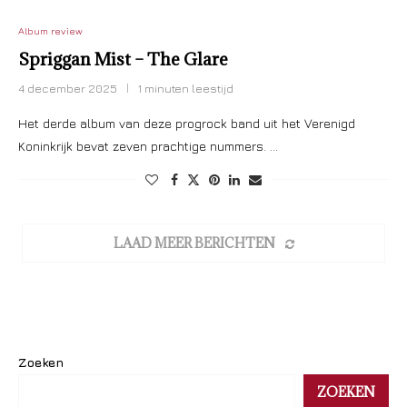
Album review
Spriggan Mist – The Glare
4 december 2025
1 minuten leestijd
Het derde album van deze progrock band uit het Verenigd
Koninkrijk bevat zeven prachtige nummers. …
LAAD MEER BERICHTEN
Zoeken
ZOEKEN