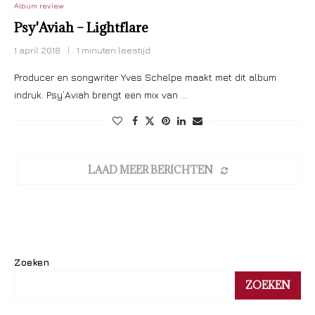
Album review
Psy'Aviah – Lightflare
1 april 2018
1 minuten leestijd
Producer en songwriter Yves Schelpe maakt met dit album
indruk. Psy’Aviah brengt een mix van …
LAAD MEER BERICHTEN
Zoeken
ZOEKEN