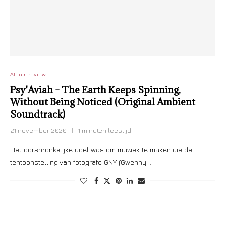
Album review
Psy'Aviah – The Earth Keeps Spinning,
Without Being Noticed (Original Ambient
Soundtrack)
21 november 2020
1 minuten leestijd
Het oorspronkelijke doel was om muziek te maken die de
tentoonstelling van fotografe GNY (Gwenny …