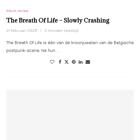
Album review
The Breath Of Life – Slowly Crashing
21 februari 2025
2 minuten leestijd
The Breath Of Life is één van de kroonjuwelen van de Belgische
postpunk-scene. Na hun …