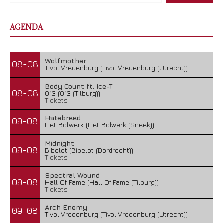
AGENDA
Wolfmother
08-08
TivoliVredenburg (TivoliVredenburg (Utrecht))
Body Count ft. Ice-T
08-08
013 (013 (Tilburg))
Tickets
Hatebreed
09-08
Het Bolwerk (Het Bolwerk (Sneek))
Midnight
09-08
Bibelot (Bibelot (Dordrecht))
Tickets
Spectral Wound
09-08
Hall Of Fame (Hall Of Fame (Tilburg))
Tickets
Arch Enemy
09-08
TivoliVredenburg (TivoliVredenburg (Utrecht))