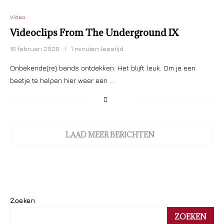
Video
Videoclips From The Underground IX
16 februari 2020
1 minuten leestijd
Onbekende(re) bands ontdekken. Het blijft leuk. Om je een
beetje te helpen hier weer een …
LAAD MEER BERICHTEN
Zoeken
ZOEKEN