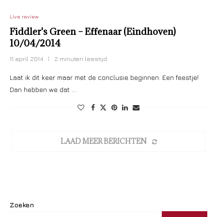
Live review
Fiddler's Green – Effenaar (Eindhoven)
10/04/2014
11 april 2014
2 minuten leestijd
Laat ik dit keer maar met de conclusie beginnen: Een feestje!
Dan hebben we dat …
LAAD MEER BERICHTEN
Zoeken