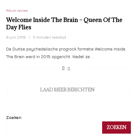
Album review
Welcome Inside The Brain – Queen Of The
Day Flies
8 juni 2019
3 minuten leestijd
De Duitse psychedelische progrock formatie Welcome Inside
The Brain werd in 2015 opgericht. Nadat ze …
LAAD MEER BERICHTEN
Zoeken
ZOEKEN