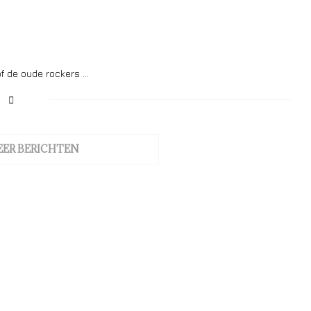
 of de oude rockers …
EER BERICHTEN