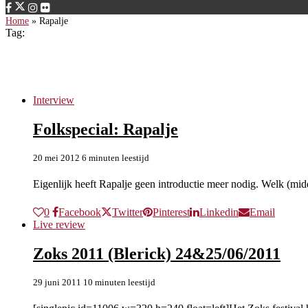
Home
»
Rapalje
Tag:
Rapalje
Interview
Folkspecial: Rapalje
20 mei 2012
6 minuten leestijd
Eigenlijk heeft Rapalje geen introductie meer nodig. Welk (mi
0
Facebook
Twitter
Pinterest
Linkedin
Email
Live review
Zoks 2011 (Blerick) 24&25/06/2011
29 juni 2011
10 minuten leestijd