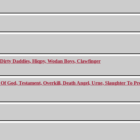
e Dirty Daddies, Hiqpy, Wodan Boys, Clawfinger
f God, Testament, Overkill, Death Angel, Urne, Slaughter To Prev