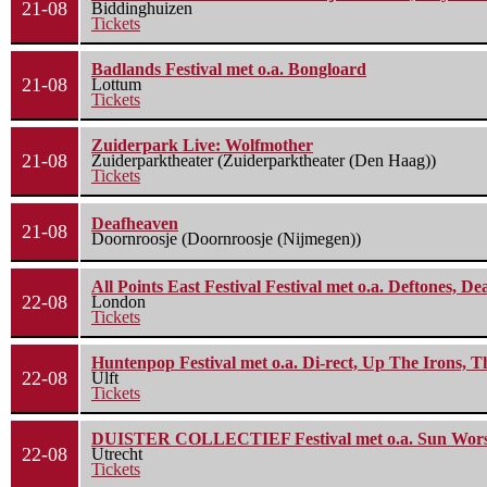
21-08
Biddinghuizen
Tickets
Badlands Festival met o.a. Bongloard
21-08
Lottum
Tickets
Zuiderpark Live: Wolfmother
21-08
Zuiderparktheater (Zuiderparktheater (Den Haag))
Tickets
Deafheaven
21-08
Doornroosje (Doornroosje (Nijmegen))
All Points East Festival Festival met o.a. Deftones, D
22-08
London
Tickets
Huntenpop Festival met o.a. Di-rect, Up The Irons, 
22-08
Ulft
Tickets
DUISTER COLLECTIEF Festival met o.a. Sun Worship
22-08
Utrecht
Tickets