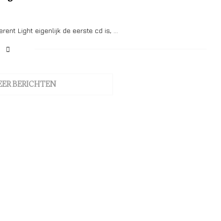
rent Light eigenlijk de eerste cd is, …
EER BERICHTEN