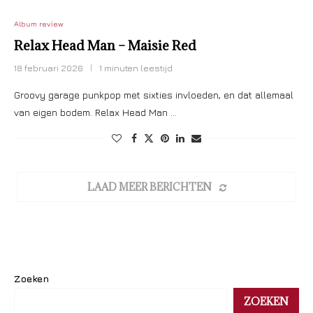
Album review
Relax Head Man – Maisie Red
18 februari 2026
1 minuten leestijd
Groovy garage punkpop met sixties invloeden, en dat allemaal
van eigen bodem. Relax Head Man …
LAAD MEER BERICHTEN
Zoeken
ZOEKEN