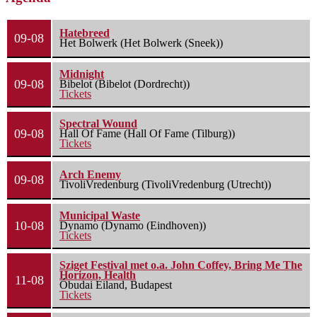
Hatebreed
09-08
Het Bolwerk (Het Bolwerk (Sneek))
Midnight
09-08
Bibelot (Bibelot (Dordrecht))
Tickets
Spectral Wound
09-08
Hall Of Fame (Hall Of Fame (Tilburg))
Tickets
Arch Enemy
09-08
TivoliVredenburg (TivoliVredenburg (Utrecht))
Municipal Waste
10-08
Dynamo (Dynamo (Eindhoven))
Tickets
Sziget Festival met o.a. John Coffey, Bring Me The
Horizon, Health
11-08
Óbudai Eiland, Budapest
Tickets