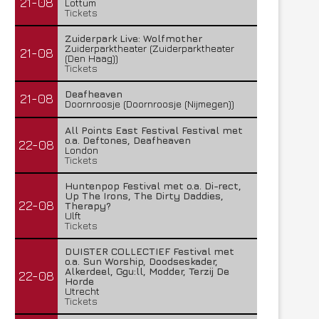
21-08
Lottum
Tickets
Zuiderpark Live: Wolfmother
Zuiderparktheater (Zuiderparktheater
21-08
(Den Haag))
Tickets
Deafheaven
21-08
Doornroosje (Doornroosje (Nijmegen))
All Points East Festival Festival met
o.a. Deftones, Deafheaven
22-08
London
Tickets
Huntenpop Festival met o.a. Di-rect,
Up The Irons, The Dirty Daddies,
22-08
Therapy?
Ulft
Tickets
DUISTER COLLECTIEF Festival met
o.a. Sun Worship, Doodseskader,
Alkerdeel, Ggu:ll, Modder, Terzij De
22-08
Horde
Utrecht
Tickets