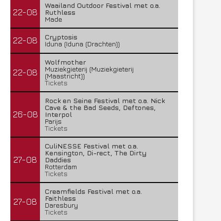
Waailand Outdoor Festival met o.a.
22-08
Ruthless
Made
Cryptosis
22-08
Iduna (Iduna (Drachten))
Wolfmother
Muziekgieterij (Muziekgieterij
22-08
(Maastricht))
Tickets
Rock en Seine Festival met o.a. Nick
Cave & the Bad Seeds, Deftones,
26-08
Interpol
Parijs
Tickets
CuliNESSE Festival met o.a.
Kensington, Di-rect, The Dirty
27-08
Daddies
Rotterdam
Tickets
Creamfields Festival met o.a.
Faithless
27-08
Daresbury
Tickets