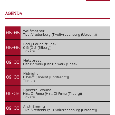
AGENDA
Wolfmother
08-08
TivoliVredenburg (TivoliVredenburg (Utrecht))
Body Count ft. Ice-T
08-08
013 (013 (Tilburg))
Tickets
Hatebreed
09-08
Het Bolwerk (Het Bolwerk (Sneek))
Midnight
09-08
Bibelot (Bibelot (Dordrecht))
Tickets
Spectral Wound
09-08
Hall Of Fame (Hall Of Fame (Tilburg))
Tickets
Arch Enemy
09-08
TivoliVredenburg (TivoliVredenburg (Utrecht))