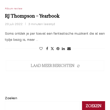
Album review
RJ Thompson – Yearbook
20 juli 2022
3 minuten leestijd
Soms ontdek je per toeval een fantastische muzikant die al een
tijdje bezig is, maar …
LAAD MEER BERICHTEN
Zoeken
ZOEKEN