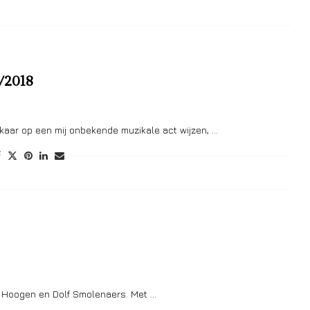
4/2018
lkaar op een mij onbekende muzikale act wijzen, …
n Hoogen en Dolf Smolenaers. Met …