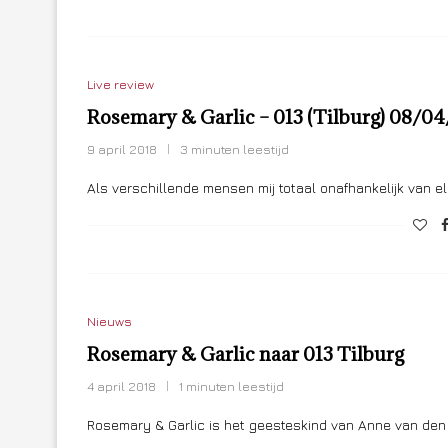
Live review
Rosemary & Garlic – 013 (Tilburg) 08/0
9 april 2018
3 minuten leestijd
Als verschillende mensen mij totaal onafhankelijk van e
Nieuws
Rosemary & Garlic naar 013 Tilburg
4 april 2018
1 minuten leestijd
Rosemary & Garlic is het geesteskind van Anne van de