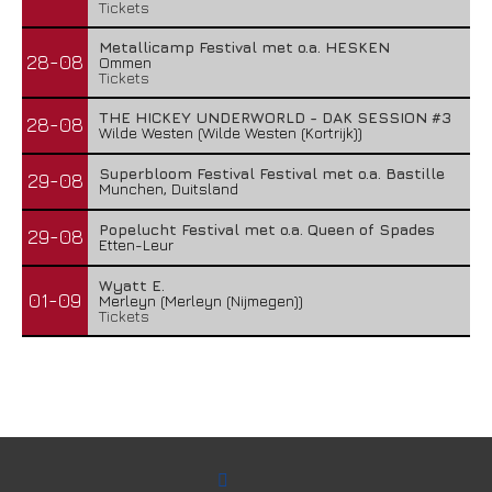
Tickets
Metallicamp Festival met o.a. HESKEN
28-08
Ommen
Tickets
THE HICKEY UNDERWORLD - DAK SESSION #3
28-08
Wilde Westen (Wilde Westen (Kortrijk))
Superbloom Festival Festival met o.a. Bastille
29-08
Munchen, Duitsland
Popelucht Festival met o.a. Queen of Spades
29-08
Etten-Leur
Wyatt E.
01-09
Merleyn (Merleyn (Nijmegen))
Tickets