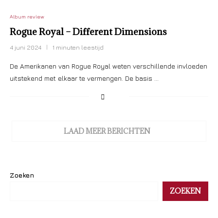
Album review
Rogue Royal – Different Dimensions
4 juni 2024
1 minuten leestijd
De Amerikanen van Rogue Royal weten verschillende invloeden
uitstekend met elkaar te vermengen. De basis …
LAAD MEER BERICHTEN
Zoeken
ZOEKEN