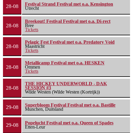
Festival Strand Festival met o.a. Kensington
28-08
Utrecht
Breekout! Festival Festival met o.a. Di-rect
28-08
Bree
Tickets
Pelagic Fest Festival met o.a. Predatory Void
28-08
Maastricht
Tickets
Metallicamp Festival met o.a. HESKEN
28-08
Ommen
Tickets
THE HICKEY UNDERWORLD - DAK
28-08
SESSION #3
Wilde Westen (Wilde Westen (Kortrijk))
Superbloom Festival Festival met o.a. Bastille
29-08
Munchen, Duitsland
Popelucht Festival met o.a. Queen of Spades
29-08
Etten-Leur